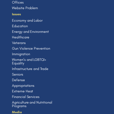
Offices
Website Problem
Issues
Economy and Labor
Education
Energy and Environment
Healthcare
Veterans
Gun Violence Prevention
Immigration
Women’s and LGBTQI+
Equality
Infrastructure and Trade
Seniors
Defense
Appropriations
Extreme Heat
Financial Services
Agriculture and Nutritional
Programs
Media